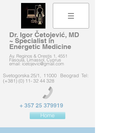
Dr. Igor Četojević, MD
~ Specialist in
Energetic Medicine
Ay. Reginos & Orestis 1, 4551
Fasoula, Limassol, Cyprus
email:
icetojevic@gmail.com
Svetogorska 25/1, 11000 Beograd Tel:
(+381) (0) 11- 32 44 328
+
357 25 379919
Home