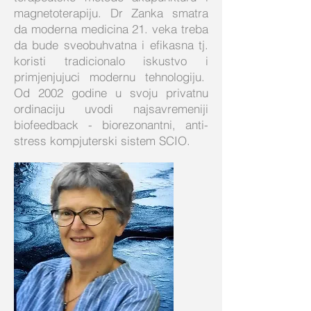
magnetoterapiju. Dr Zanka smatra
da moderna medicina 21. veka treba
da bude sveobuhvatna i efikasna tj.
koristi tradicionalo iskustvo i
primjenjujuci modernu tehnologiju.
Od 2002 godine u svoju privatnu
ordinaciju uvodi najsavremeniji
biofeedback - biorezonantni, anti-
stress kompjuterski sistem SCIO.